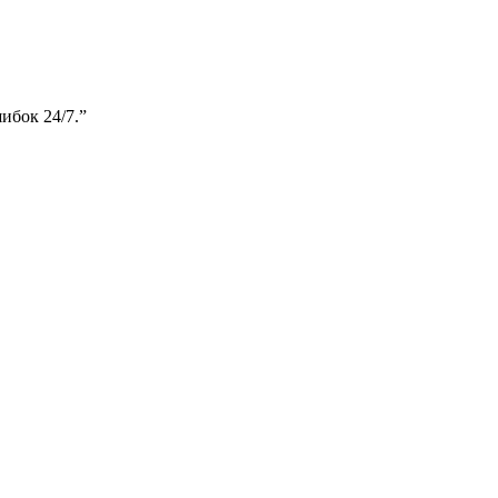
ибок 24/7.
”