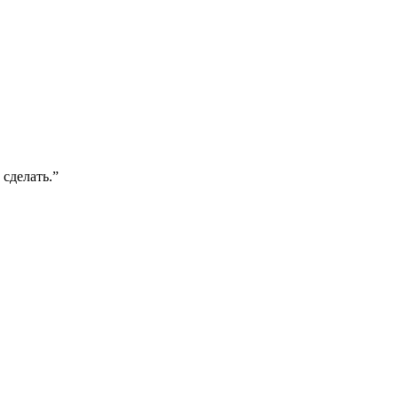
 сделать.
”