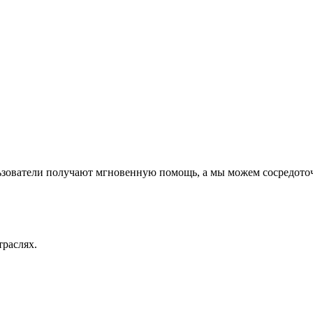
ьзователи получают мгновенную помощь, а мы можем сосредоточ
траслях.