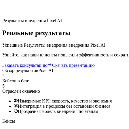
Результаты внедрения Pixel AI
Реальные результаты
Успешные Результаты внедрения внедрения Pixel AI
Узнайте, как наши клиенты повысили эффективность и сократ
Заказать консультацию
Скачать презентацию
Обзор результатов
Pixel AI
5
Кейсов в базе
5
Отраслей охвачено
Измеримые KPI: скорость, качество и экономия
Интеграция в процессы без остановки бизнеса
Прозрачная модель внедрения по этапам
Кейсы