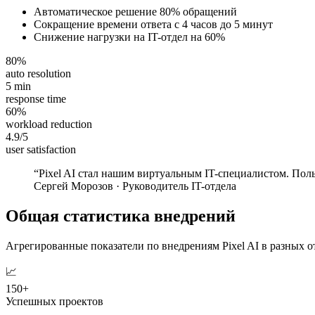
Автоматическое решение 80% обращений
Сокращение времени ответа с 4 часов до 5 минут
Снижение нагрузки на IT-отдел на 60%
80%
auto resolution
5 min
response time
60%
workload reduction
4.9/5
user satisfaction
“
Pixel AI стал нашим виртуальным IT-специалистом. Пол
Сергей Морозов
·
Руководитель IT-отдела
Общая статистика внедрений
Агрегированные показатели по внедрениям Pixel AI в разных о
📈
150+
Успешных проектов